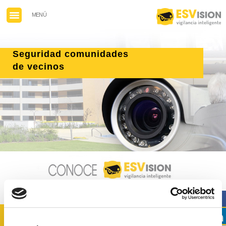
MENÚ
Seguridad comunidades
de vecinos
Seguridad para comunidades de propietarios
SOLICITE PRESUPUESTO